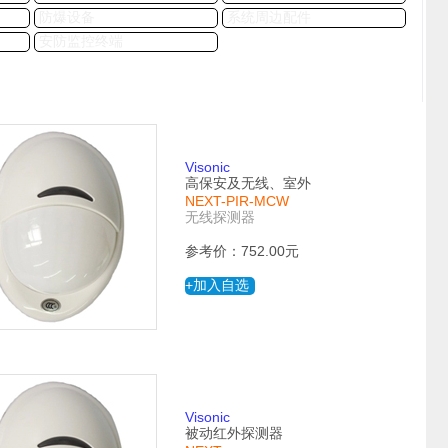
防爆设备
系统周边配件
安防监控终端
Visonic
高保安及无线、室外
NEXT-PIR-MCW
无线探测器
参考价：752.00元
+加入自选
Visonic
被动红外探测器