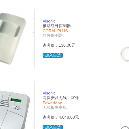
Visonic
被动红外探测器
CORAL PLUS
红外探测器
参考价：130.00元
+加入自选
Visonic
高保安及无线、室外
PowerMax+
无线报警主机
参考价：4,048.00元
+加入自选