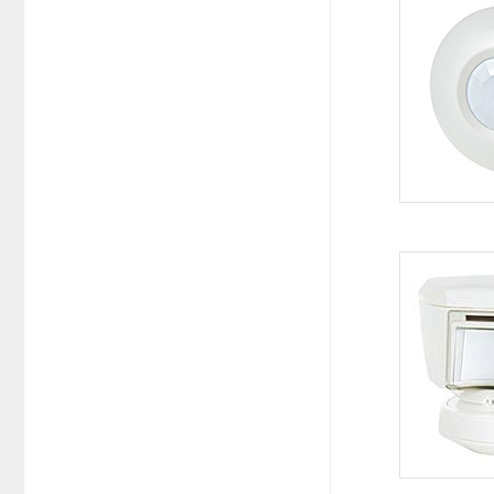
系统周边配件
APP服务类
无线报警
报警视频督查系统
安防监控终端