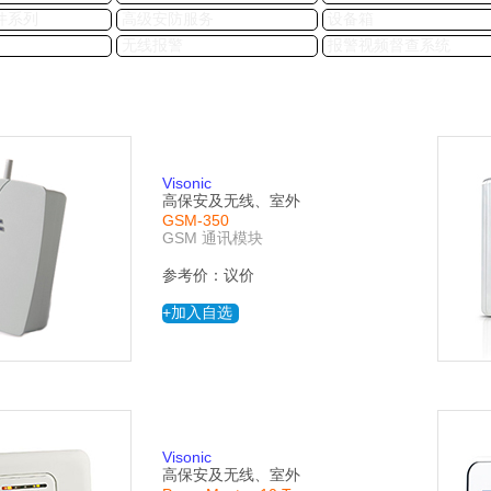
件系列
高级安防服务
设备箱
无线报警
报警视频督查系统
Visonic
高保安及无线、室外
GSM-350
GSM 通讯模块
参考价：议价
+加入自选
Visonic
高保安及无线、室外