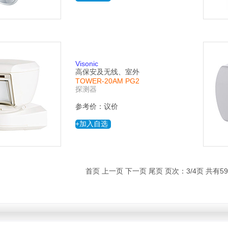
Visonic
高保安及无线、室外
TOWER-20AM PG2
探测器
参考价：议价
+加入自选
首页
上一页
下一页
尾页
页次：3/4页 共有5