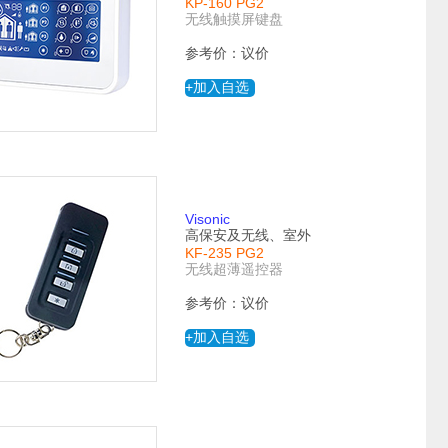
KP-160 PG2
无线触摸屏键盘
参考价：议价
+加入自选
Visonic
高保安及无线、室外
KF-235 PG2
无线超薄遥控器
参考价：议价
+加入自选