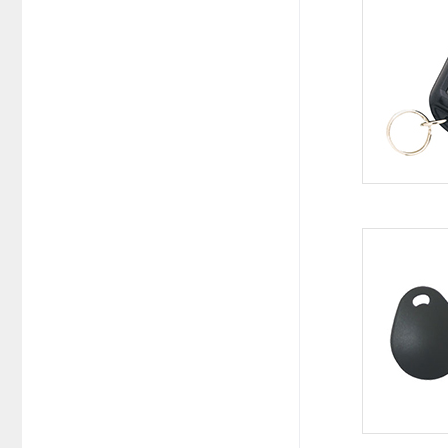
系统周边配件
APP服务类
无线报警
报警视频督查系统
安防监控终端