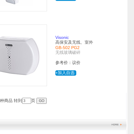
Visonic
高保安及无线、室外
GB-502 PG2
无线玻璃破碎
参考价：议价
+加入自选
9种商品 转到
页