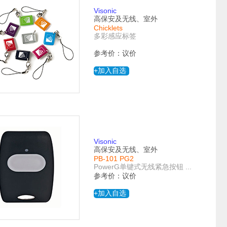
Visonic
高保安及无线、室外
Chicklets
多彩感应标签
参考价：议价
+加入自选
Visonic
高保安及无线、室外
PB-101 PG2
PowerG单键式无线紧急按钮 ...
参考价：议价
+加入自选