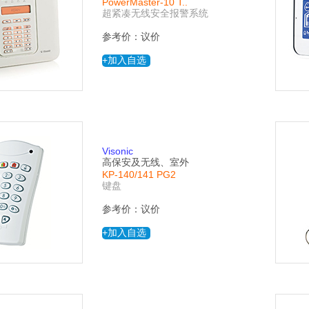
PowerMaster-10 T..
超紧凑无线安全报警系统
参考价：议价
+加入自选
Visonic
高保安及无线、室外
KP-140/141 PG2
键盘
参考价：议价
+加入自选