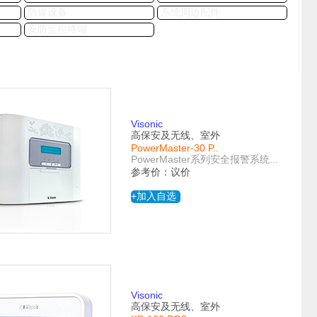
防爆设备
系统周边配件
安防监控终端
Visonic
高保安及无线、室外
PowerMaster-30 P..
PowerMaster系列安全报警系统...
参考价：议价
+加入自选
Visonic
高保安及无线、室外