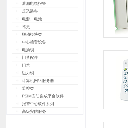
泄漏电缆报警
反恐装备
电源、电池
巡更
联动模块类
中心接警设备
电插锁
门禁配件
门禁
磁力锁
计算机网络服务器
监控类
PSIM安防集成平台软件
报警中心软件系列
高级安防服务
设备箱
防爆设备