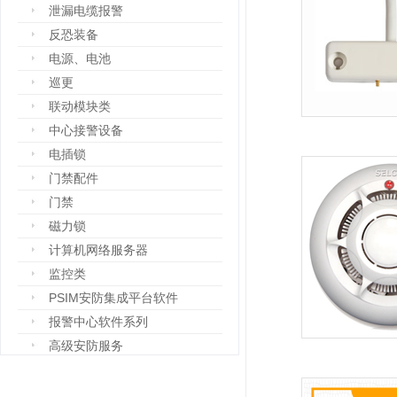
泄漏电缆报警
反恐装备
电源、电池
巡更
联动模块类
中心接警设备
电插锁
门禁配件
门禁
磁力锁
计算机网络服务器
监控类
PSIM安防集成平台软件
报警中心软件系列
高级安防服务
设备箱
防爆设备