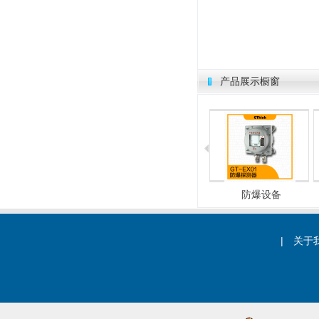
产品展示橱窗
PSIM安防集成平台软件
高保安及无线、室外
防爆设备
|
关于