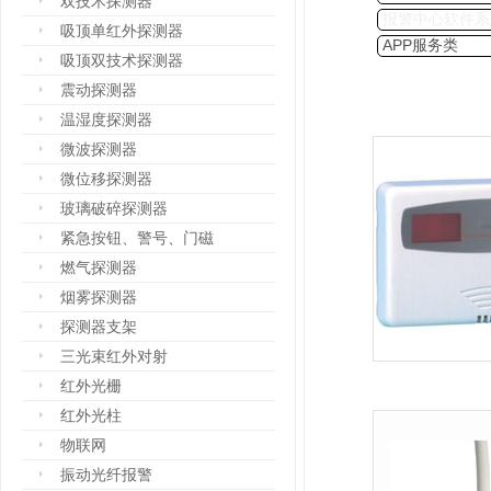
双技术探测器
报警中心软件系
吸顶单红外探测器
APP服务类
吸顶双技术探测器
震动探测器
温湿度探测器
微波探测器
微位移探测器
玻璃破碎探测器
紧急按钮、警号、门磁
燃气探测器
烟雾探测器
探测器支架
三光束红外对射
红外光栅
红外光柱
物联网
振动光纤报警