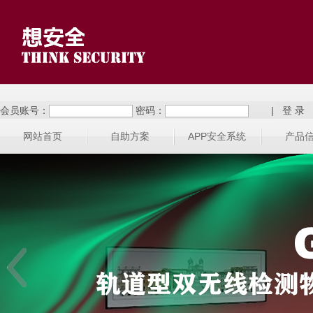
会员账号：
密码：
|
网站首页
自助方案
APP安全系统
产品