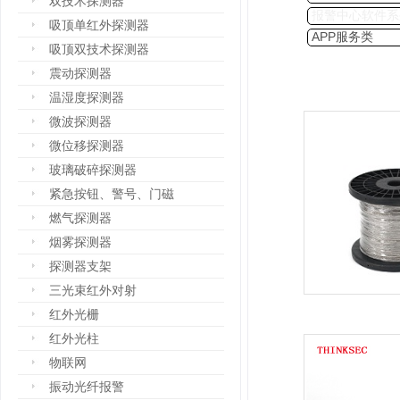
双技术探测器
报警中心软件系
吸顶单红外探测器
APP服务类
吸顶双技术探测器
震动探测器
温湿度探测器
微波探测器
微位移探测器
玻璃破碎探测器
紧急按钮、警号、门磁
燃气探测器
烟雾探测器
探测器支架
三光束红外对射
红外光栅
红外光柱
物联网
振动光纤报警