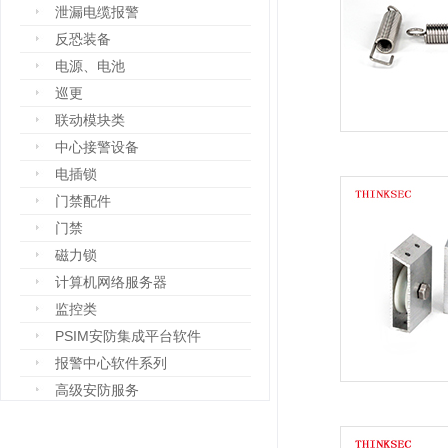
泄漏电缆报警
反恐装备
电源、电池
巡更
联动模块类
中心接警设备
电插锁
门禁配件
门禁
磁力锁
计算机网络服务器
监控类
PSIM安防集成平台软件
报警中心软件系列
高级安防服务
设备箱
防爆设备