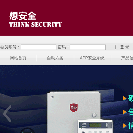
会员账号：
密码：
|
网站首页
自助方案
APP安全系统
产品