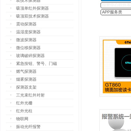
双技术探测器
报警中心软件系
吸顶单红外探测器
APP服务类
吸顶双技术探测器
震动探测器
温湿度探测器
微波探测器
微位移探测器
玻璃破碎探测器
紧急按钮、警号、门磁
燃气探测器
烟雾探测器
探测器支架
三光束红外对射
红外光栅
红外光柱
物联网
振动光纤报警