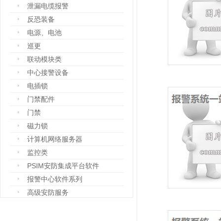
泄漏电缆报警
反恐装备
电源、电池
巡更
联动模块类
中心接警设备
电插锁
门禁配件
门禁
磁力锁
计算机网络服务器
监控类
PSIM安防集成平台软件
报警中心软件系列
高级安防服务
设备箱
防爆设备