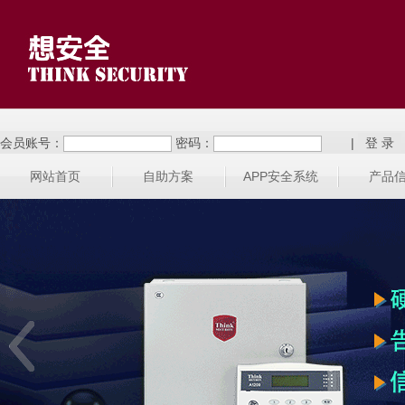
会员账号：
密码：
|
网站首页
自助方案
APP安全系统
产品