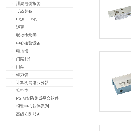
泄漏电缆报警
反恐装备
电源、电池
巡更
联动模块类
中心接警设备
电插锁
门禁配件
门禁
磁力锁
计算机网络服务器
监控类
PSIM安防集成平台软件
报警中心软件系列
高级安防服务
设备箱
防爆设备