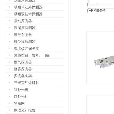
双技术探测器
报警中心软件系
吸顶单红外探测器
APP服务类
吸顶双技术探测器
震动探测器
温湿度探测器
微波探测器
微位移探测器
玻璃破碎探测器
紧急按钮、警号、门磁
燃气探测器
烟雾探测器
探测器支架
三光束红外对射
红外光栅
红外光柱
物联网
振动光纤报警