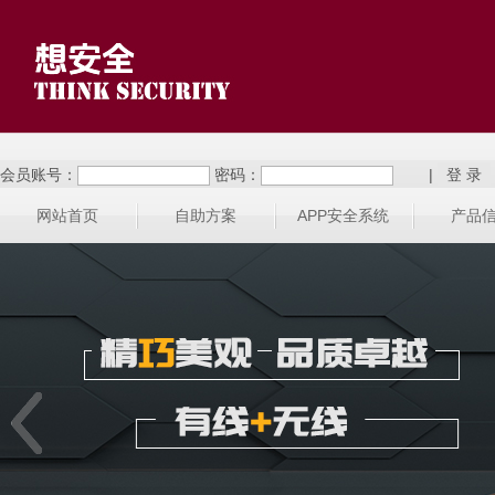
会员账号：
密码：
|
网站首页
自助方案
APP安全系统
产品