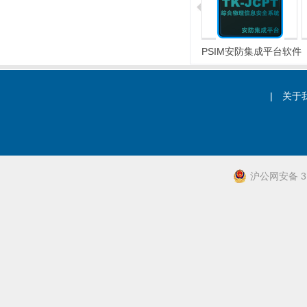
电子围栏
微位移探测器
PSIM安防集成平台软件
|
关于
沪公网安备 31