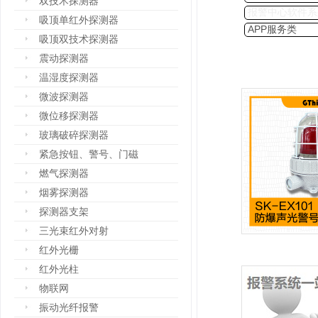
双技术探测器
报警中心软件系
吸顶单红外探测器
APP服务类
吸顶双技术探测器
震动探测器
温湿度探测器
微波探测器
微位移探测器
玻璃破碎探测器
紧急按钮、警号、门磁
燃气探测器
烟雾探测器
探测器支架
三光束红外对射
红外光栅
红外光柱
物联网
振动光纤报警