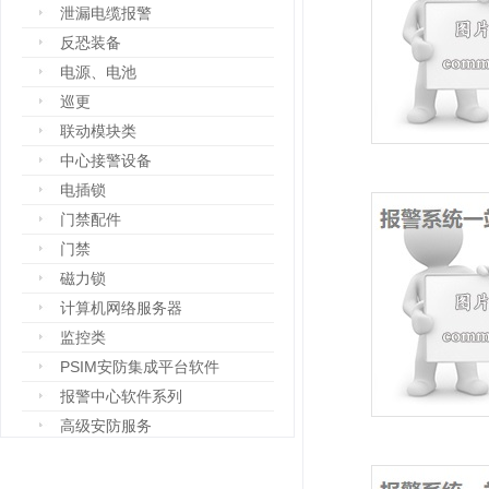
泄漏电缆报警
反恐装备
电源、电池
巡更
联动模块类
中心接警设备
电插锁
门禁配件
门禁
磁力锁
计算机网络服务器
监控类
PSIM安防集成平台软件
报警中心软件系列
高级安防服务
设备箱
防爆设备