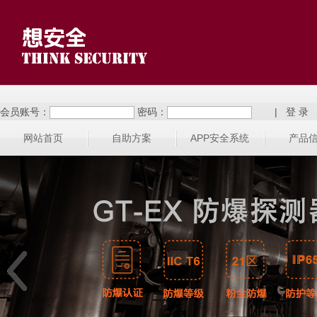
会员账号：
密码：
|
网站首页
自助方案
APP安全系统
产品