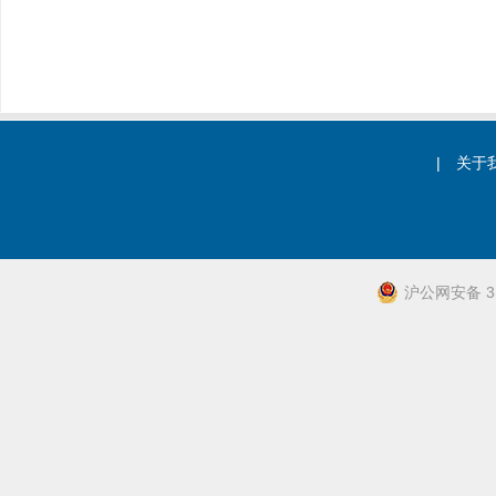
|
关于
沪公网安备 31