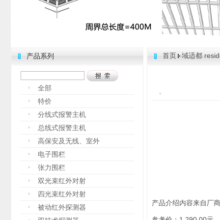
首页
域适都 resid
产品系列
全部
特价
分线式报警主机
总线式报警主机
高保安及无线、室外
电子围栏
张力围栏
双光束红外对射
四光束红外对射
产品介绍内容来自厂
被动红外探测器
参考价：1,290.00元