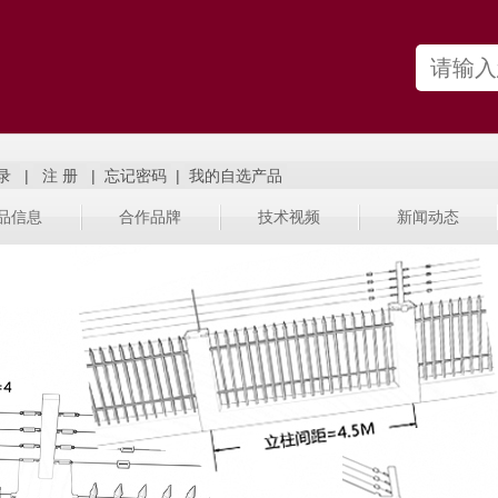
|
|
|
品信息
合作品牌
技术视频
新闻动态