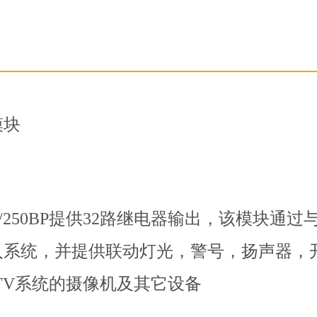
模块
120/250BP提供32路继电器输出，该模块通
入系统，并提供联动灯光，警号，扬声器，
TV系统的摄像机及其它设备