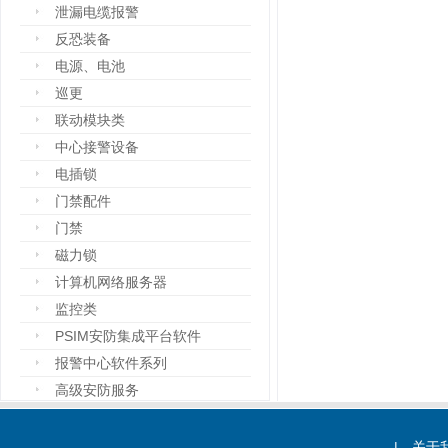
泄漏电缆报警
反恐装备
电源、电池
巡更
联动模块类
中心接警设备
电插锁
门禁配件
门禁
磁力锁
计算机网络服务器
监控类
PSIM安防集成平台软件
报警中心软件系列
高级安防服务
设备箱
防爆设备
|
关于