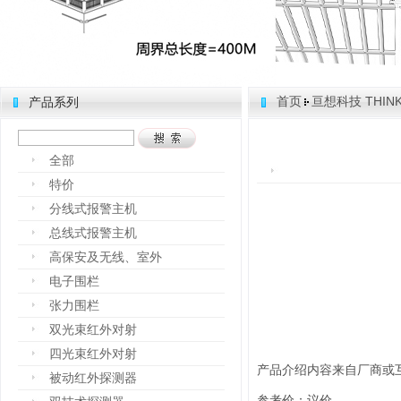
首页
亘想科技 THINK
产品系列
全部
特价
分线式报警主机
总线式报警主机
高保安及无线、室外
电子围栏
张力围栏
双光束红外对射
四光束红外对射
产品介绍内容来自厂商或
被动红外探测器
参考价：议价