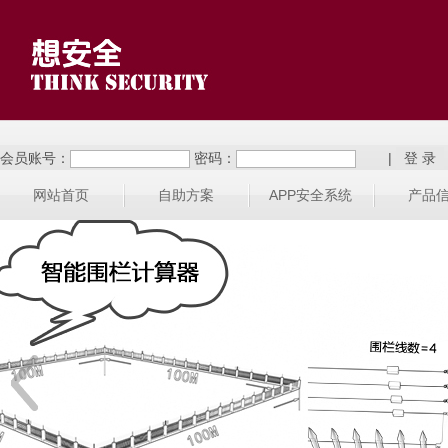
会员账号：
密码：
|
网站首页
自助方案
APP安全系统
产品