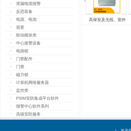
泄漏电缆报警
反恐装备
电源、电池
微位移探测器
PSIM安防集成平台软件
高保安及无线、室外
巡更
联动模块类
中心接警设备
电插锁
门禁配件
门禁
磁力锁
计算机网络服务器
监控类
PSIM安防集成平台软件
报警中心软件系列
高级安防服务
设备箱
防爆设备
|
关于