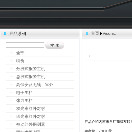
首页
Visonic
产品系列
全部
特价
分线式报警主机
总线式报警主机
高保安及无线、室外
电子围栏
张力围栏
双光束红外对射
四光束红外对射
产品介绍内容来自厂商或互联
被动红外探测器
参考价：730.00元