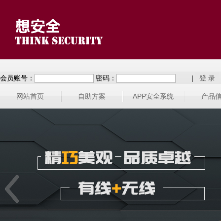
会员账号：
密码：
|
网站首页
自助方案
APP安全系统
产品