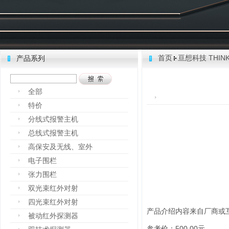
首页
亘想科技 THINK
产品系列
全部
特价
分线式报警主机
总线式报警主机
高保安及无线、室外
电子围栏
张力围栏
双光束红外对射
四光束红外对射
产品介绍内容来自厂商或
被动红外探测器
参考价：500.00元