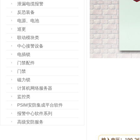
泄漏电缆报警
反恐装备
电源、电池
巡更
联动模块类
中心接警设备
电插锁
门禁配件
门禁
磁力锁
计算机网络服务器
监控类
PSIM安防集成平台软件
报警中心软件系列
高级安防服务
设备箱
防爆设备