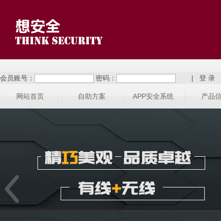
会员账号：
密码：
|
网站首页
自助方案
APP安全系统
产品