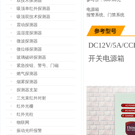
双技术探测器
吸顶单红外探测器
电源箱
报警系统、门禁系统
吸顶双技术探测器
震动探测器
温湿度探测器
微波探测器
DC12V/5A/CC
微位移探测器
开关电源箱
玻璃破碎探测器
紧急按钮、警号、门磁
燃气探测器
烟雾探测器
探测器支架
三光束红外对射
红外光栅
红外光柱
物联网
振动光纤报警