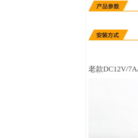
老款DC12V/7