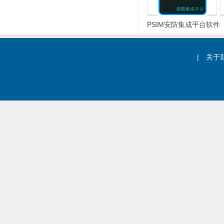
微位移探测器
PSIM安防集成平台软件
高保安及无线、室外
|
关于