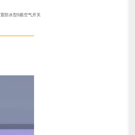
 • 内置防水型5眼空气开关