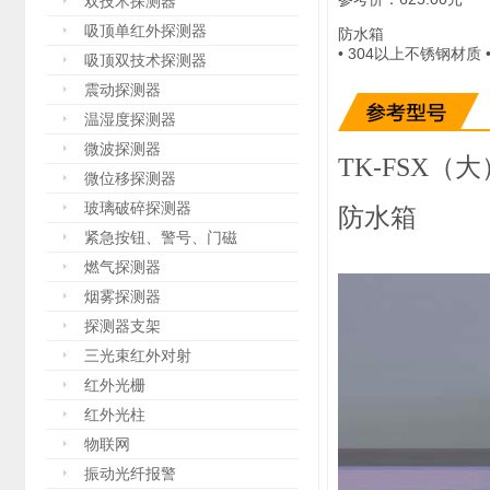
双技术探测器
吸顶单红外探测器
防水箱
• 304以上不锈钢材质 
吸顶双技术探测器
震动探测器
温湿度探测器
微波探测器
TK-FSX（大
微位移探测器
玻璃破碎探测器
防水箱
紧急按钮、警号、门磁
燃气探测器
烟雾探测器
探测器支架
三光束红外对射
红外光栅
红外光柱
物联网
振动光纤报警