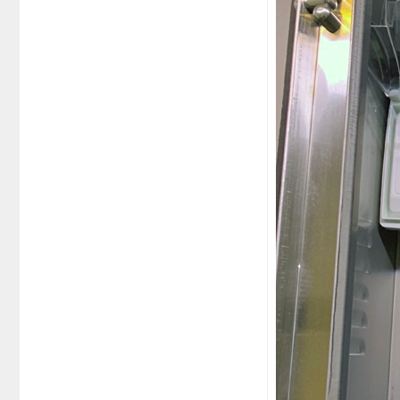
系统周边配件
APP服务类
无线报警
报警视频督查系统
安防监控终端