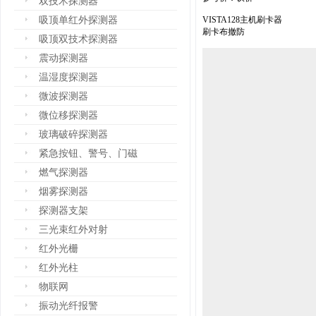
双技术探测器
吸顶单红外探测器
VISTA128主机刷卡器
刷卡布撤防
吸顶双技术探测器
震动探测器
温湿度探测器
微波探测器
微位移探测器
玻璃破碎探测器
紧急按钮、警号、门磁
燃气探测器
烟雾探测器
探测器支架
三光束红外对射
红外光栅
红外光柱
物联网
振动光纤报警