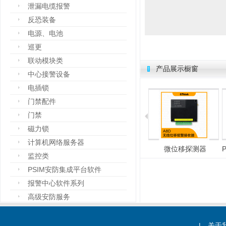
泄漏电缆报警
反恐装备
电源、电池
巡更
联动模块类
产品展示橱窗
中心接警设备
电插锁
门禁配件
门禁
磁力锁
计算机网络服务器
总线式报警主机
电子围栏
微位移探测器
监控类
PSIM安防集成平台软件
报警中心软件系列
高级安防服务
设备箱
防爆设备
|
关于