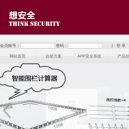
会员账号：
密码：
|
网站首页
自助方案
APP安全系统
产品