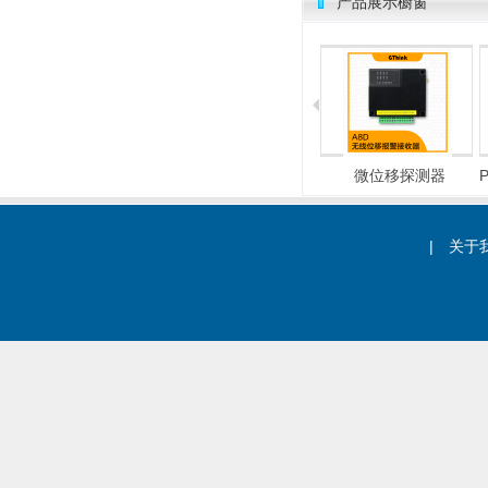
产品展示橱窗
总线式报警主机
电子围栏
微位移探测器
|
关于