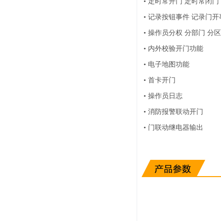
•
定时常开门 定时常闭门
•
记录按钮事件 记录门开
•
操作员分权 分部门 分
•
内外校验开门功能
•
电子地图功能
•
首卡开门
•
操作员日志
•
消防报警联动开门
•
门联动继电器输出