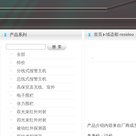
首页
域适都 resideo
产品系列
全部
特价
分线式报警主机
总线式报警主机
高保安及无线、室外
电子围栏
张力围栏
双光束红外对射
四光束红外对射
产品介绍内容来自厂商或
被动红外探测器
参考价：议价