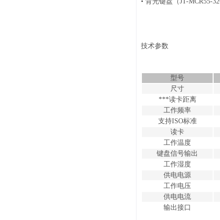
• 背光键盘（JT-MCR55-3
技术参数
型号
尺寸
***读卡距离
工作频率
支持ISO标准
读卡
工作温度
键盘信号输出
工作湿度
供电电源
工作电压
供电电流
输出接口