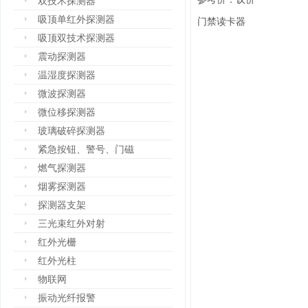
双技术探测器
吸顶单红外探测器
门禁读卡器
吸顶双技术探测器
震动探测器
温湿度探测器
微波探测器
微位移探测器
玻璃破碎探测器
紧急按钮、警号、门磁
燃气探测器
烟雾探测器
探测器支架
三光束红外对射
红外光栅
红外光柱
物联网
振动光纤报警