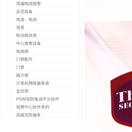
泄漏电缆报警
反恐装备
电源、电池
巡更
联动模块类
中心接警设备
电插锁
门禁配件
门禁
磁力锁
计算机网络服务器
监控类
PSIM安防集成平台软件
报警中心软件系列
高级安防服务
设备箱
防爆设备