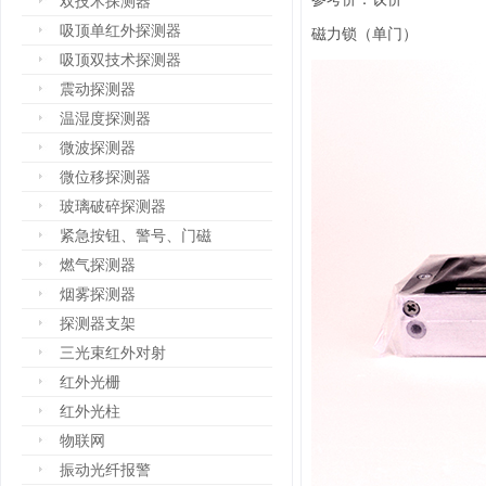
双技术探测器
吸顶单红外探测器
磁力锁（单门）
吸顶双技术探测器
震动探测器
温湿度探测器
微波探测器
微位移探测器
玻璃破碎探测器
紧急按钮、警号、门磁
燃气探测器
烟雾探测器
探测器支架
三光束红外对射
红外光栅
红外光柱
物联网
振动光纤报警