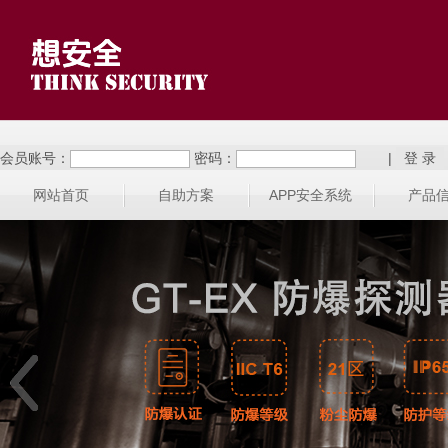
会员账号：
密码：
|
网站首页
自助方案
APP安全系统
产品