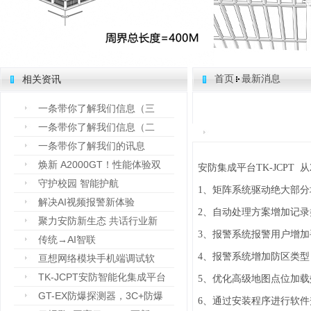
首页
最新消息
相关资讯
一条带你了解我们信息（三
一条带你了解我们信息（二
一条带你了解我们的讯息
焕新 A2000GT！性能体验双
安防集成平台TK-JCPT 从20
守护校园 智能护航
1、矩阵系统驱动绝大部
解决AI视频报警新体验
2、自动处理方案增加记
聚力安防新生态 共话行业新
3、报警系统报警用户增
传统→AI智联
4、报警系统增加防区类
亘想网络模块手机端调试软
TK-JCPT安防智能化集成平台
5、优化高级地图点位加载
GT-EX防爆探测器，3C+防爆
6、通过安装程序进行软