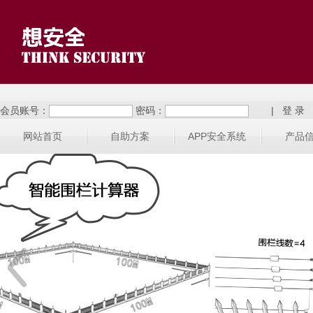
会员账号：
密码：
|
网站首页
自助方案
APP安全系统
产品