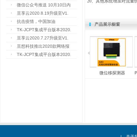
20、其他系统增加对流量
微信公众号推送 10月10日内
亘享云2020.8.19升级至V1.
抗击疫情，中国加油
产品展示橱窗
TK-JCPT集成平台版本2020.
亘享云2020.7.27升级至V1.
亘想科技推出2020款网络报
TK-JCPT集成平台版本2020.
总线式报警主机
电子围栏
微位移探测器
|
关于