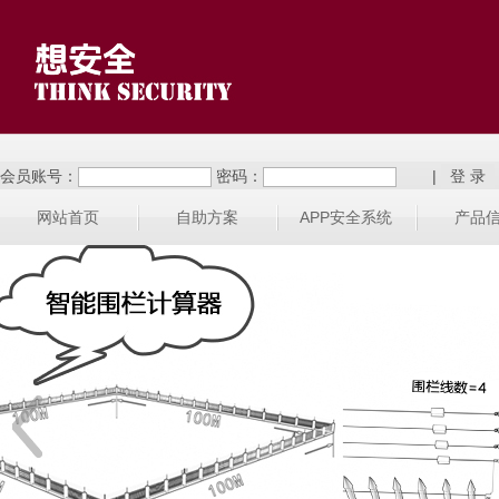
会员账号：
密码：
|
网站首页
自助方案
APP安全系统
产品