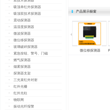
双技术探测器
吸顶单红外探测器
产品展示橱窗
吸顶双技术探测器
震动探测器
温湿度探测器
微波探测器
微位移探测器
玻璃破碎探测器
总线式报警主机
电子围栏
微位移探测器
紧急按钮、警号、门磁
燃气探测器
烟雾探测器
探测器支架
三光束红外对射
红外光栅
红外光柱
物联网
振动光纤报警