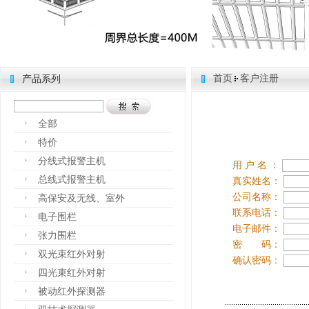
首页
客户注册
产品系列
全部
特价
分线式报警主机
用 户 名 ：
总线式报警主机
真实姓名：
公司名称：
高保安及无线、室外
联系电话：
电子围栏
电子邮件：
张力围栏
密 码：
双光束红外对射
确认密码：
四光束红外对射
被动红外探测器