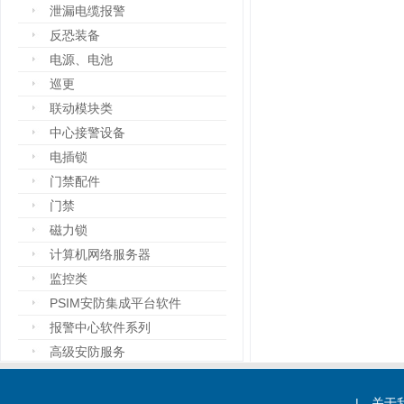
泄漏电缆报警
反恐装备
电源、电池
巡更
联动模块类
中心接警设备
电插锁
门禁配件
门禁
磁力锁
计算机网络服务器
监控类
PSIM安防集成平台软件
报警中心软件系列
高级安防服务
设备箱
防爆设备
|
关于