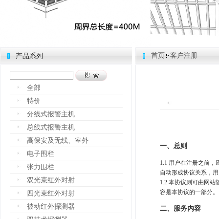
首页
客户注册
产品系列
全部
特价
分线式报警主机
总线式报警主机
高保安及无线、室外
一、总则
电子围栏
1.1
用户在注册之前，
张力围栏
自动形成协议关系，用
双光束红外对射
1.2 本协议则可由
容是本协议的一部分。
四光束红外对射
被动红外探测器
二、服务内容