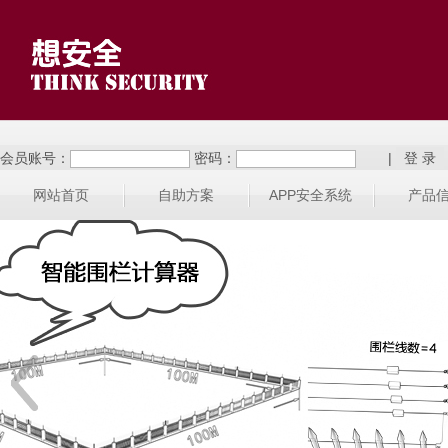
会员账号：
密码：
|
网站首页
自助方案
APP安全系统
产品